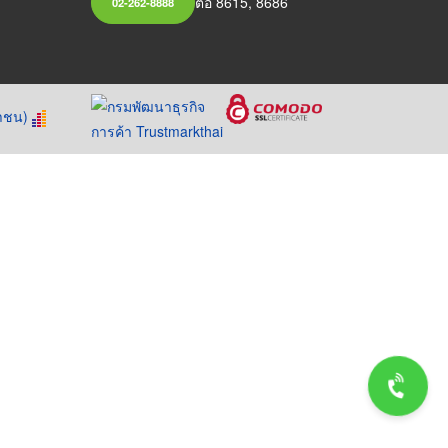
ต่อ 8615, 8686
02-262-8888
หาชน)