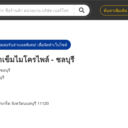
ค้นหาเพิ่มเติม
ิดต่อรับส่วนลดพิเศษ! เพื่อจัดทำเว็บไซต์
เข็มไมโครไพล์ - ชลบุรี
ชลบุรี
ุรี
กเกร็ด จังหวัดนนทบุรี 11120