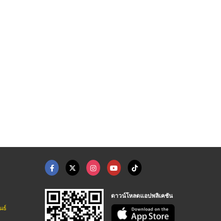
ดาวน์โหลดแอปพลิเคชัน
นธ์