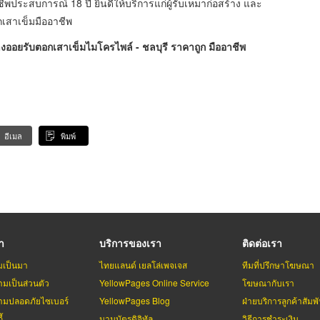
ีพประสบการณ์ 18 ปี ยินดีให้บริการแก่ผู้รับเหมาก่อสร้าง และ
อกเสาเข็มมืออาชีพ
งออยรับตอกเสาเข็มไมโครไพล์ - ชลบุรี ราคาถูก มืออาชีพ
อีเมล
พิมพ์
รา
บริการของเรา
ติดต่อเรา
มเป็นมา
ไทยแลนด์ เยลโล่เพจเจส
ทีมที่ปรึกษาโฆษณา
มเป็นส่วนตัว
YellowPages Online Service
โฆษณากับเรา
มปลอดภัยไซเบอร์
YellowPages Blog
ฝ่ายบริการลูกค้าสัมพั
้
นามบัตรดิจิทัล
วิธีการชำระเงิน