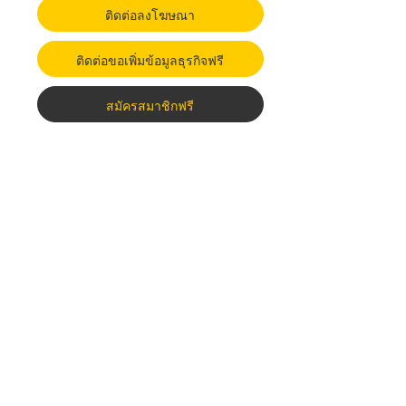
ติดต่อลงโฆษณา
ติดต่อขอเพิ่มข้อมูลธุรกิจฟรี
สมัครสมาชิกฟรี